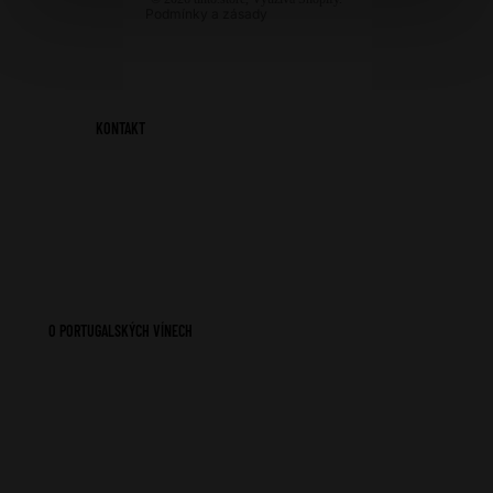
Podmínky a zásady
KONTAKT
O PORTUGALSKÝCH VÍNECH